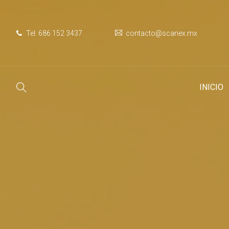
Tel:
686 152 3437
contacto@scanex.mx
INICIO