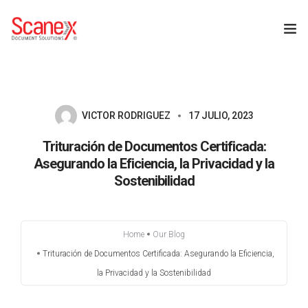
INICIO
NOSOTROS – SCANEX
VICTOR RODRIGUEZ
17 JULIO, 2023
Trituración de Documentos Certificada:
SERVICIOS
Asegurando la Eficiencia, la Privacidad y la
Sostenibilidad
BLOG
CONTACTO
Home
Our Blog
Trituración de Documentos Certificada: Asegurando la Eficiencia,
la Privacidad y la Sostenibilidad