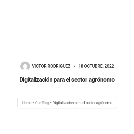
INICIO
NOSOTROS – SCANEX
SERVICIOS
VICTOR RODRIGUEZ
18 OCTUBRE, 2022
Digitalización para el sector agrónomo
BLOG
CONTACTO
Home
Our Blog
Digitalización para el sector agrónomo