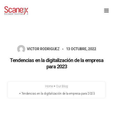
INICIO
NOSOTROS – SCANEX
VICTOR RODRIGUEZ
13 OCTUBRE, 2022
SERVICIOS
Tendencias en la digitalización de la empresa
para 2023
BLOG
CONTACTO
Home
Our Blog
Tendencias en la digitalización de la empresa para 2023