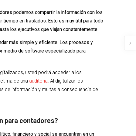
ntadores podemos compartir la información con los
ar tiempo en traslados. Esto es muy útil para todo
hasta los ejecutivos que viajan constantemente.
indar más simple y eficiente. Los procesos y
or medio de software especializado para
italizados, usted podrá acceder a los
íctima de una
auditoria
. Al digitalizar los
das de información y multas a consecuencia de
ón para contadores?
tico, financiero y social se encuentran en un