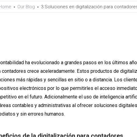
Home
Our Blog
3 Soluciones en digitalización para contadore
ontabilidad ha evolucionado a grandes pasos en los últimos año
a contadores crece aceleradamente. Estos productos de digitali
ciones más rápidas y sencillas en sitio o a distancia. Los clien
ositivos electrónicos por lo que permitirles el acceso inmediat
etitivo en el futuro. Adicionalmente el uso de inteligencia artif
áreas contables y administrativas al ofrecer soluciones digital
ediatos y sin errores humanos.
eficios de la digitalización para contadores