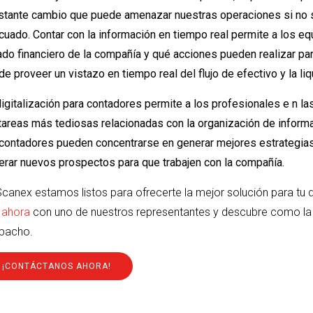
stante cambio que puede amenazar nuestras operaciones si no 
uado. Contar con la información en tiempo real permite a los eq
do financiero de la compañía y qué acciones pueden realizar para
e proveer un vistazo en tiempo real del flujo de efectivo y la li
igitalización para contadores permite a los profesionales e n la
 tareas más tediosas relacionadas con la organización de inform
contadores pueden concentrarse en generar mejores estrategias c
erar nuevos prospectos para que trabajen con la compañía.
Scanex estamos listos para ofrecerte la mejor solución para tu 
 ahora
con uno de nuestros representantes y descubre como la 
pacho.
¡CONTÁCTANOS AHORA!