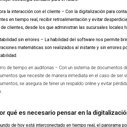
ra la interacción con el cliente – Con la digitalización para co
ntes en tiempo real, recibir retroalimentación y evitar desperdici
 de clientes, desde los que administran las sucursales locales 
abilidad sin errores – La habilidad del software nos permite br
raciones matemáticas son realizados al instante y sin errores p
abilidad.
rro de tiempo en auditorias – Con un sistema de documentos dig
umentos que necesite de manera inmediata en el caso de ser v
umentos, se asegura de tener un respaldo online y evitar pérdi
o.
or qué es necesario pensar en la digitalizaci
undo de hoy está interconectado en tiempo real, el panorama polí