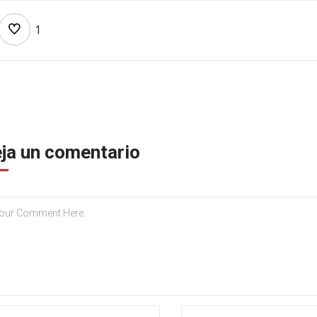
1
ja un comentario