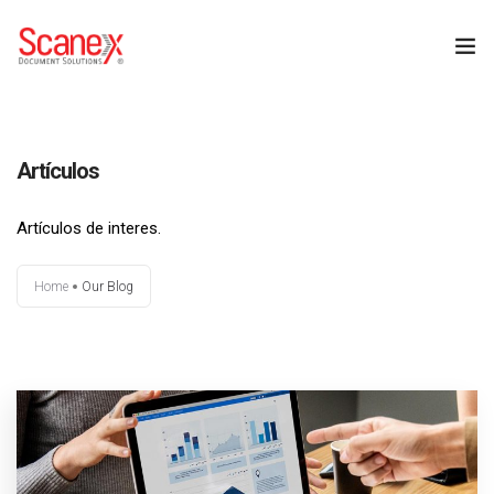
INICIO
Artículos
NOSOTROS – SCANEX
Artículos de interes.
SERVICIOS
Home
Our Blog
BLOG
CONTACTO