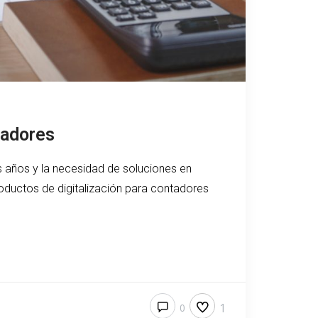
tadores
s años y la necesidad de soluciones en
oductos de digitalización para contadores
1
0