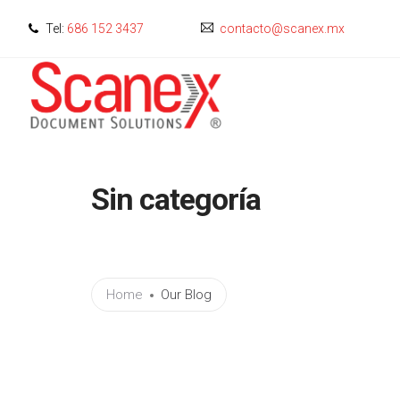
Tel:
686 152 3437
contacto@scanex.mx
Sin categoría
Home
Our Blog